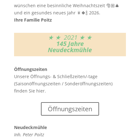
wünschen eine besinnliche Weihnachtszeit 🎅🏼🎄
und ein gesundes neues Jahr 🎇🍀🍾 2026.
Ihre Familie Poitz
★ ★ 2021 ★ ★
145 Jahre
Neudeckmühle
Öffnungszeiten
Unsere Öffnungs- & Schließzeiten/-tage
(Saisonöffnungszeiten / Sonderöffnungszeiten)
finden Sie hier.
Öffnungszeiten
Neudeckmühle
Inh. Peter Poitz