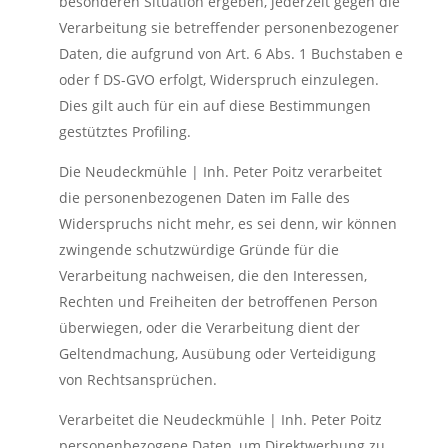
besonderen Situation ergeben, jederzeit gegen die
Verarbeitung sie betreffender personenbezogener
Daten, die aufgrund von Art. 6 Abs. 1 Buchstaben e
oder f DS-GVO erfolgt, Widerspruch einzulegen.
Dies gilt auch für ein auf diese Bestimmungen
gestütztes Profiling.
Die Neudeckmühle | Inh. Peter Poitz verarbeitet
die personenbezogenen Daten im Falle des
Widerspruchs nicht mehr, es sei denn, wir können
zwingende schutzwürdige Gründe für die
Verarbeitung nachweisen, die den Interessen,
Rechten und Freiheiten der betroffenen Person
überwiegen, oder die Verarbeitung dient der
Geltendmachung, Ausübung oder Verteidigung
von Rechtsansprüchen.
Verarbeitet die Neudeckmühle | Inh. Peter Poitz
personenbezogene Daten, um Direktwerbung zu